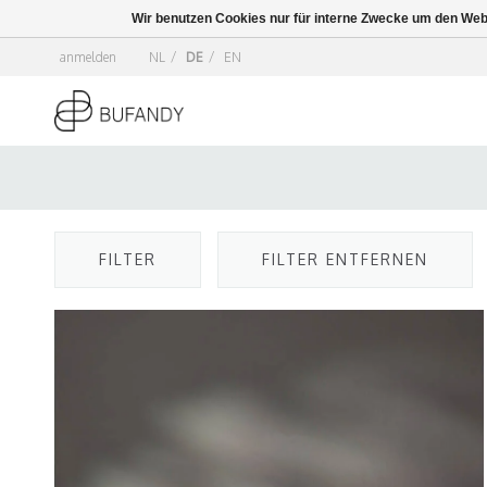
Wir benutzen Cookies nur für interne Zwecke um den Web
anmelden
NL
/
DE
/
EN
FILTER
FILTER ENTFERNEN