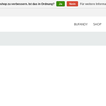
shop zu verbessern. Ist das in Ordnung?
Ja
Nein
Für weitere Inform
BUFANDY
SHOP