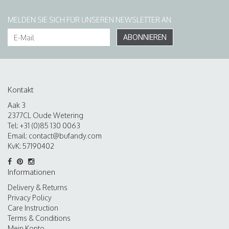
MELDEN SIE SICH FÜR UNSEREN NEWSLETTER AN
ABONNIEREN
Kontakt
Aak 3
2377CL Oude Wetering
Tel: +31 (0)85 130 0063
Email:
contact@bufandy.com
KvK: 57190402
Informationen
Delivery & Returns
Privacy Policy
Care Instruction
Terms & Conditions
Mein Konto