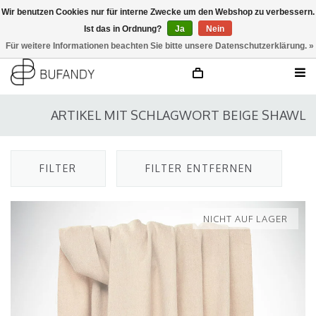
Wir benutzen Cookies nur für interne Zwecke um den Webshop zu verbessern.
Ist das in Ordnung?
Ja
Nein
anmelden
NL
/
DE
/
EN
Für weitere Informationen beachten Sie bitte unsere Datenschutzerklärung. »
ARTIKEL MIT SCHLAGWORT BEIGE SHAWL
FILTER
FILTER ENTFERNEN
NICHT AUF LAGER