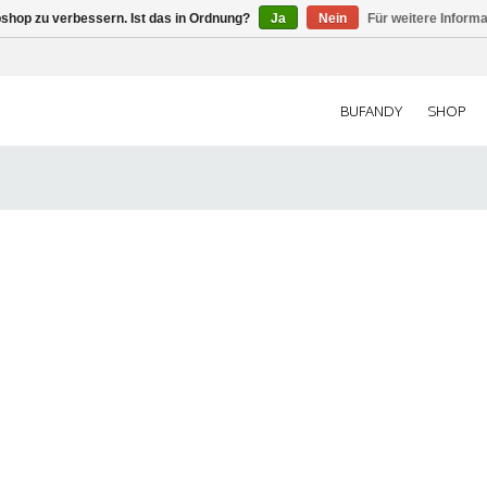
shop zu verbessern. Ist das in Ordnung?
Ja
Nein
Für weitere Inform
BUFANDY
SHOP