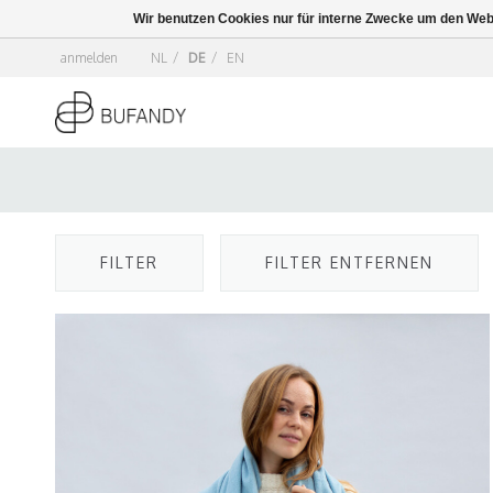
Wir benutzen Cookies nur für interne Zwecke um den Web
anmelden
NL
/
DE
/
EN
FILTER
FILTER ENTFERNEN