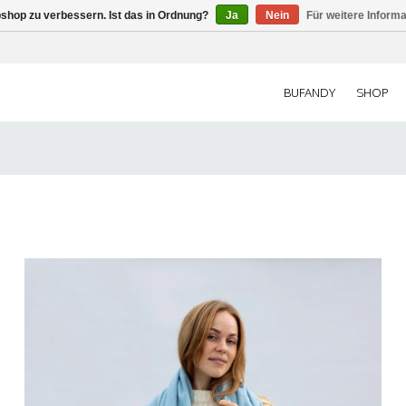
shop zu verbessern. Ist das in Ordnung?
Ja
Nein
Für weitere Inform
BUFANDY
SHOP