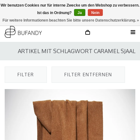
Wir benutzen Cookies nur für interne Zwecke um den Webshop zu verbessern.
Ist das in Ordnung?
Ja
Nein
anmelden
NL
/
DE
/
EN
Für weitere Informationen beachten Sie bitte unsere Datenschutzerklärung. »
ARTIKEL MIT SCHLAGWORT CARAMEL SJAAL
FILTER
FILTER ENTFERNEN