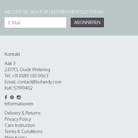
MELDEN SIE SICH FÜR UNSEREN NEWSLETTER AN
ABONNIEREN
Kontakt
Aak 3
2377CL Oude Wetering
Tel: +31 (0)85 130 0063
Email:
contact@bufandy.com
KvK: 57190402
Informationen
Delivery & Returns
Privacy Policy
Care Instruction
Terms & Conditions
Mein Konto