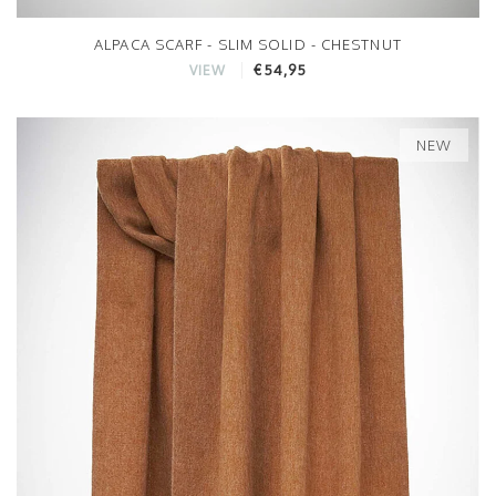
ALPACA SCARF - SLIM SOLID - CHESTNUT
€54,95
VIEW
NEW