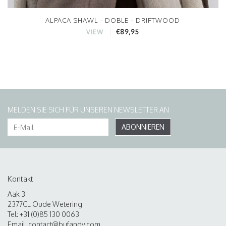
ALPACA SHAWL - DOBLE - DRIFTWOOD
€89,95
VIEW
MELDEN SIE SICH FÜR UNSEREN NEWSLETTER AN
ABONNIEREN
Kontakt
Aak 3
2377CL Oude Wetering
Tel: +31 (0)85 130 0063
Email:
contact@bufandy.com