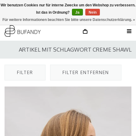
Wir benutzen Cookies nur für interne Zwecke um den Webshop zu verbessern.
Ist das in Ordnung?
Ja
Nein
anmelden
NL
/
DE
/
EN
Für weitere Informationen beachten Sie bitte unsere Datenschutzerklärung. »
ARTIKEL MIT SCHLAGWORT CREME SHAWL
FILTER
FILTER ENTFERNEN