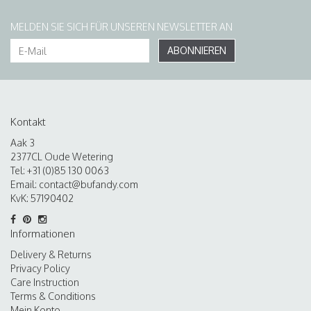
MELDEN SIE SICH FÜR UNSEREN NEWSLETTER AN
ABONNIEREN
Kontakt
Aak 3
2377CL Oude Wetering
Tel: +31 (0)85 130 0063
Email:
contact@bufandy.com
KvK: 57190402
Informationen
Delivery & Returns
Privacy Policy
Care Instruction
Terms & Conditions
Mein Konto