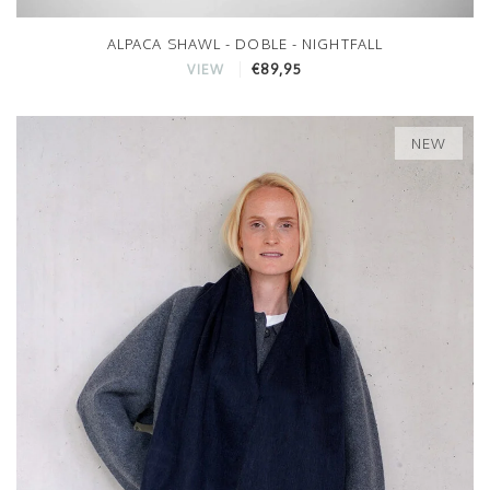
ALPACA SHAWL - DOBLE - NIGHTFALL
€89,95
VIEW
NEW