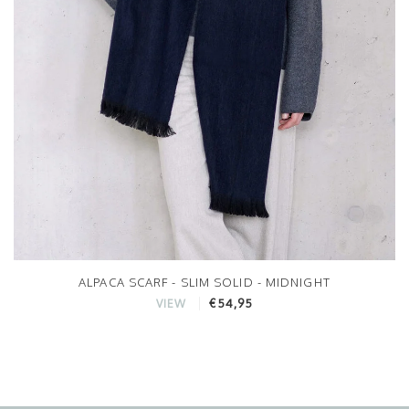
ALPACA SCARF - SLIM SOLID - MIDNIGHT
€54,95
VIEW