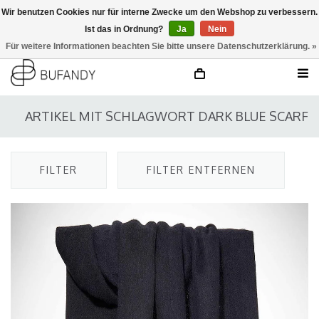
Wir benutzen Cookies nur für interne Zwecke um den Webshop zu verbessern.
Ist das in Ordnung?
Ja
Nein
anmelden
NL
/
DE
/
EN
Für weitere Informationen beachten Sie bitte unsere Datenschutzerklärung. »
ARTIKEL MIT SCHLAGWORT DARK BLUE SCARF
FILTER
FILTER ENTFERNEN