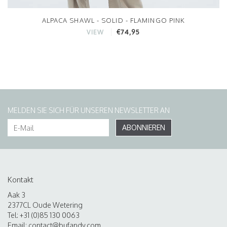
ALPACA SHAWL - SOLID - FLAMINGO PINK
€74,95
VIEW
MELDEN SIE SICH FÜR UNSEREN NEWSLETTER AN
ABONNIEREN
Kontakt
Aak 3
2377CL Oude Wetering
Tel: +31 (0)85 130 0063
Email:
contact@bufandy.com