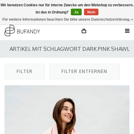
Wir benutzen Cookies nur für interne Zwecke um den Webshop zu verbessern.
Ist das in Ordnung?
Ja
Nein
anmelden
NL
/
DE
/
EN
Für weitere Informationen beachten Sie bitte unsere Datenschutzerklärung. »
ARTIKEL MIT SCHLAGWORT DARK PINK SHAWL
FILTER
FILTER ENTFERNEN