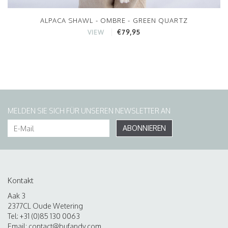
ALPACA SHAWL - OMBRE - GREEN QUARTZ
€79,95
VIEW
MELDEN SIE SICH FÜR UNSEREN NEWSLETTER AN
ABONNIEREN
Kontakt
Aak 3
2377CL Oude Wetering
Tel: +31 (0)85 130 0063
Email:
contact@bufandy.com