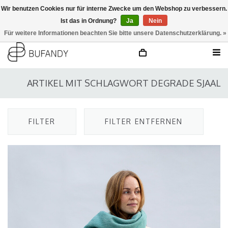
Wir benutzen Cookies nur für interne Zwecke um den Webshop zu verbessern.
Ist das in Ordnung?
Ja
Nein
anmelden
NL
/
DE
/
EN
Für weitere Informationen beachten Sie bitte unsere Datenschutzerklärung. »
ARTIKEL MIT SCHLAGWORT DEGRADE SJAAL
FILTER
FILTER ENTFERNEN