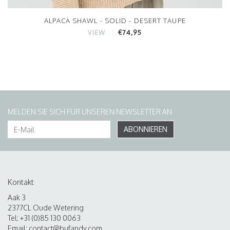
ALPACA SHAWL - SOLID - DESERT TAUPE
€74,95
VIEW
MELDEN SIE SICH FÜR UNSEREN NEWSLETTER AN
ABONNIEREN
Kontakt
Aak 3
2377CL Oude Wetering
Tel: +31 (0)85 130 0063
Email:
contact@bufandy.com