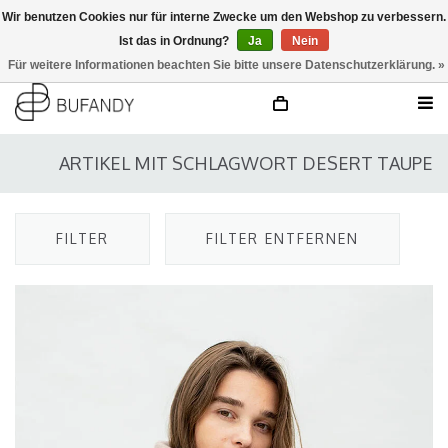
Wir benutzen Cookies nur für interne Zwecke um den Webshop zu verbessern.
Ist das in Ordnung?
Ja
Nein
anmelden
NL
/
DE
/
EN
Für weitere Informationen beachten Sie bitte unsere Datenschutzerklärung. »
ARTIKEL MIT SCHLAGWORT DESERT TAUPE
FILTER
FILTER ENTFERNEN