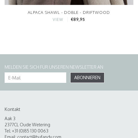
ALPACA SHAWL - DOBLE - DRIFTWOOD
€89,95
VIEW
MELDEN SIE SICH FÜR UNSEREN NEWSLETTER AN
ABONNIEREN
Kontakt
Aak 3
2377CL Oude Wetering
Tel: +31 (0)85 130 0063
Email:
contact@bufandy.com