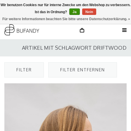
Wir benutzen Cookies nur für interne Zwecke um den Webshop zu verbessern.
Ist das in Ordnung?
Ja
Nein
anmelden
NL
/
DE
/
EN
Für weitere Informationen beachten Sie bitte unsere Datenschutzerklärung. »
ARTIKEL MIT SCHLAGWORT DRIFTWOOD
FILTER
FILTER ENTFERNEN