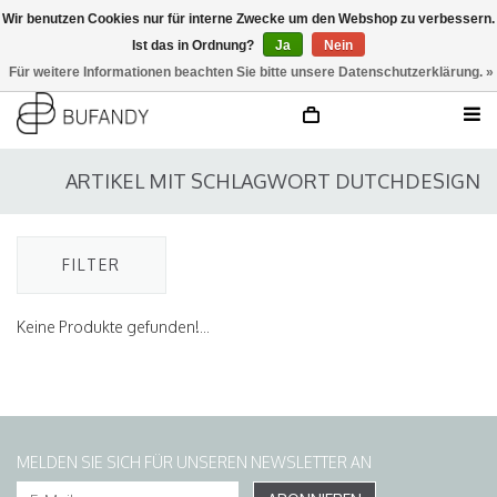
Wir benutzen Cookies nur für interne Zwecke um den Webshop zu verbessern.
Ist das in Ordnung?
Ja
Nein
anmelden
NL
/
DE
/
EN
Für weitere Informationen beachten Sie bitte unsere Datenschutzerklärung. »
ARTIKEL MIT SCHLAGWORT DUTCHDESIGN
FILTER
Keine Produkte gefunden!...
MELDEN SIE SICH FÜR UNSEREN NEWSLETTER AN