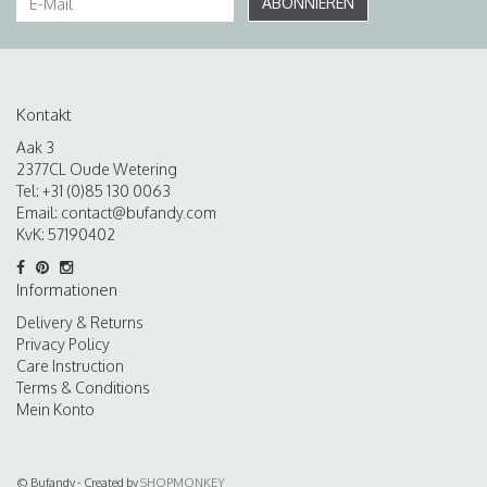
ABONNIEREN
Kontakt
Aak 3
2377CL Oude Wetering
Tel: +31 (0)85 130 0063
Email:
contact@bufandy.com
KvK: 57190402
Informationen
Delivery & Returns
Privacy Policy
Care Instruction
Terms & Conditions
Mein Konto
© Bufandy - Created by
SHOPMONKEY