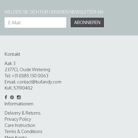
MELDEN SIE SICH FÜR UNSEREN NEWSLETTER AN
ABONNIEREN
Kontakt
Aak 3
2377CL Oude Wetering
Tel: +31 (0)85 130 0063
Email:
contact@bufandy.com
KvK: 57190402
Informationen
Delivery & Returns
Privacy Policy
Care Instruction
Terms & Conditions
Mein Konto