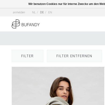
Wir benutzen Cookies nur für interne Zwecke um den Web
anmelden
NL
/
DE
/
EN
FILTER
FILTER ENTFERNEN