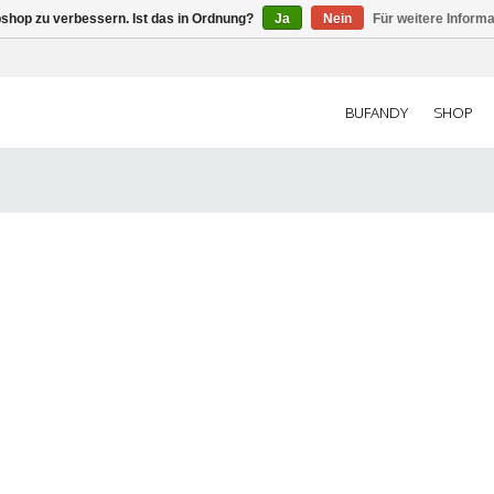
shop zu verbessern. Ist das in Ordnung?
Ja
Nein
Für weitere Inform
BUFANDY
SHOP