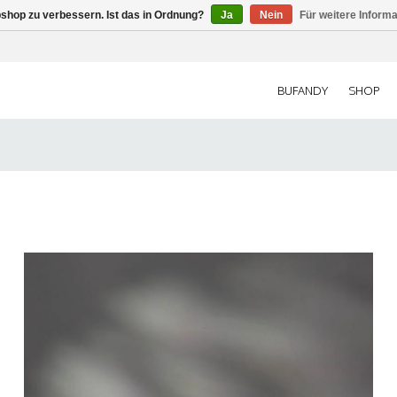
shop zu verbessern. Ist das in Ordnung?
Ja
Nein
Für weitere Inform
BUFANDY
SHOP