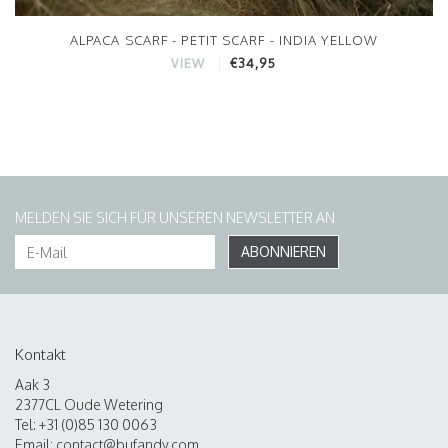
ALPACA SCARF - PETIT SCARF - INDIA YELLOW
€34,95
VIEW
MELDEN SIE SICH FÜR UNSEREN NEWSLETTER AN
ABONNIEREN
Kontakt
Aak 3
2377CL Oude Wetering
Tel: +31 (0)85 130 0063
Email:
contact@bufandy.com