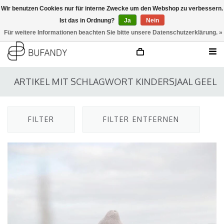
Wir benutzen Cookies nur für interne Zwecke um den Webshop zu verbessern.
Ist das in Ordnung?
Ja
Nein
anmelden
NL
/
DE
/
EN
Für weitere Informationen beachten Sie bitte unsere Datenschutzerklärung. »
ARTIKEL MIT SCHLAGWORT KINDERSJAAL GEEL
FILTER
FILTER ENTFERNEN