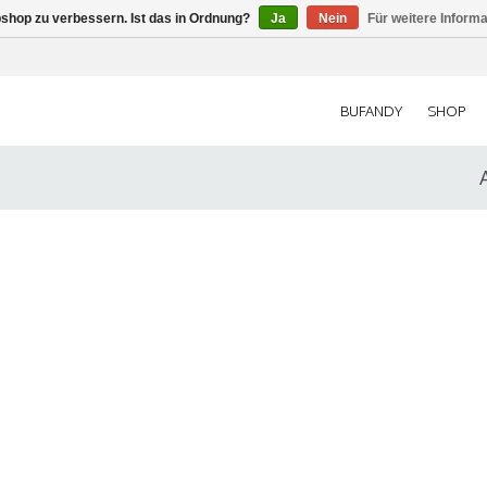
shop zu verbessern. Ist das in Ordnung?
Ja
Nein
Für weitere Inform
BUFANDY
SHOP