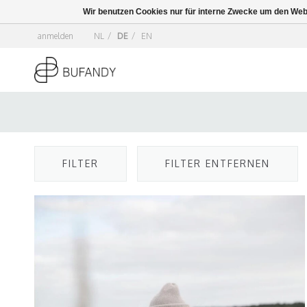
Wir benutzen Cookies nur für interne Zwecke um den Web
anmelden
NL
/
DE
/
EN
FILTER
FILTER ENTFERNEN