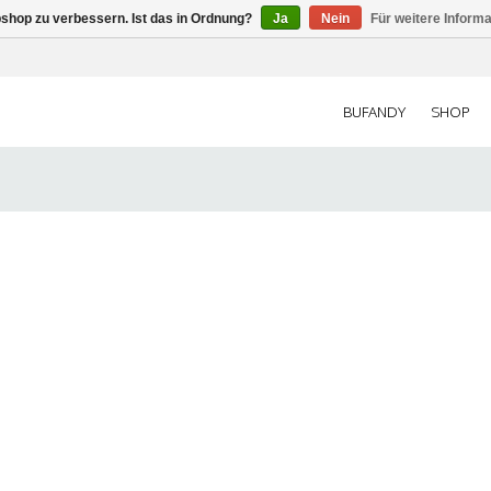
shop zu verbessern. Ist das in Ordnung?
Ja
Nein
Für weitere Inform
BUFANDY
SHOP