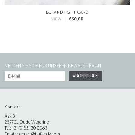
BUFANDY GIFT CARD
€50,00
VIEW
MELDEN SIE SICH FÜR UNSEREN NEWSLETTER AN
ABONNIEREN
Kontakt
Aak 3
2377CL Oude Wetering
Tel: +31 (0)85 130 0063
Email:
contact@bufandy.com