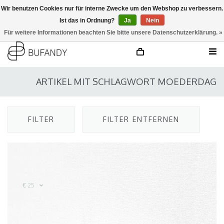
Wir benutzen Cookies nur für interne Zwecke um den Webshop zu verbessern.
Ist das in Ordnung?
Ja
Nein
anmelden
NL
/
DE
/
EN
Für weitere Informationen beachten Sie bitte unsere Datenschutzerklärung. »
ARTIKEL MIT SCHLAGWORT MOEDERDAG
FILTER
FILTER ENTFERNEN