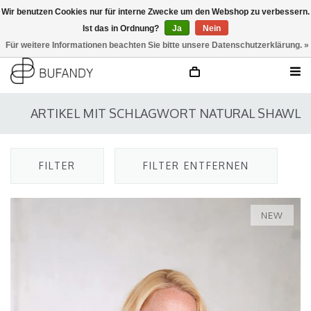
Wir benutzen Cookies nur für interne Zwecke um den Webshop zu verbessern.
Ist das in Ordnung?
Ja
Nein
anmelden
NL
/
DE
/
EN
Für weitere Informationen beachten Sie bitte unsere Datenschutzerklärung. »
ARTIKEL MIT SCHLAGWORT NATURAL SHAWL
FILTER
FILTER ENTFERNEN
NEW