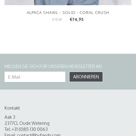
ALPACA SHAWL - SOLID - CORAL CRUSH
€74,95
VIEW
MELDEN SIE SICH FÜR UNSEREN NEWSLETTER AN
ABONNIEREN
Kontakt
Aak 3
2377CL Oude Wetering
Tel: +31 (0)85 130 0063
Email:
contact@bufandy.com