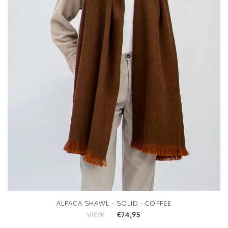
ALPACA SHAWL - SOLID - COFFEE
€74,95
VIEW