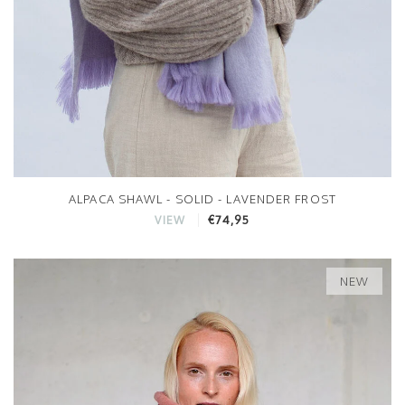
ALPACA SHAWL - SOLID - LAVENDER FROST
€74,95
VIEW
NEW