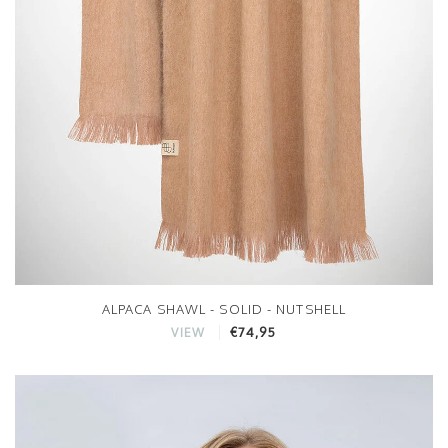
ALPACA SHAWL - SOLID - NUTSHELL
€74,95
VIEW