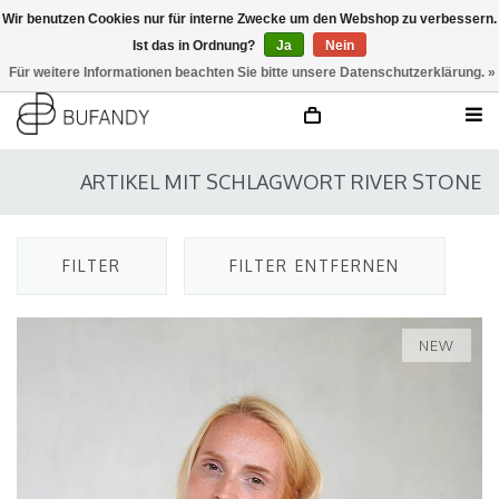
Wir benutzen Cookies nur für interne Zwecke um den Webshop zu verbessern.
Ist das in Ordnung?
Ja
Nein
anmelden
NL
/
DE
/
EN
Für weitere Informationen beachten Sie bitte unsere Datenschutzerklärung. »
ARTIKEL MIT SCHLAGWORT RIVER STONE
FILTER
FILTER ENTFERNEN
NEW