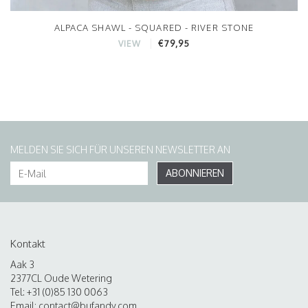
ALPACA SHAWL - SQUARED - RIVER STONE
€79,95
VIEW
MELDEN SIE SICH FÜR UNSEREN NEWSLETTER AN
ABONNIEREN
Kontakt
Aak 3
2377CL Oude Wetering
Tel: +31 (0)85 130 0063
Email:
contact@bufandy.com