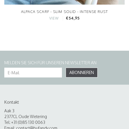
ALPACA SCARF - SLIM SOLID - INTENSE RUST
€54,95
VIEW
MELDEN SIE SICH FÜR UNSEREN NEWSLETTER AN
ABONNIEREN
Kontakt
Aak 3
2377CL Oude Wetering
Tel: +31 (0)85 130 0063
Email:
contact@bufandy.com