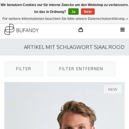
Wir benutzen Cookies nur für interne Zwecke um den Webshop zu verbessern.
Ist das in Ordnung?
Ja
Nein
anmelden
NL
/
DE
/
EN
Für weitere Informationen beachten Sie bitte unsere Datenschutzerklärung. »
ARTIKEL MIT SCHLAGWORT SJAAL ROOD
FILTER
FILTER ENTFERNEN
NEW