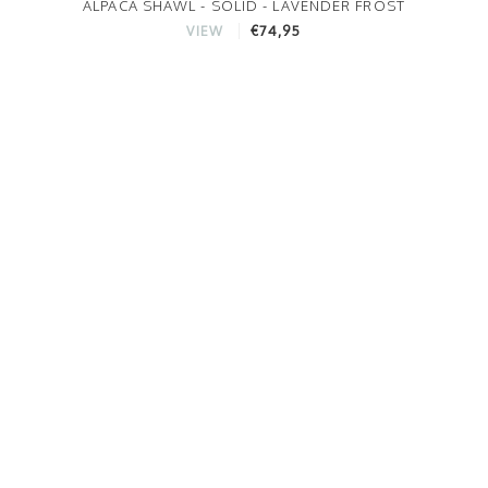
ALPACA SHAWL - SOLID - LAVENDER FROST
€74,95
VIEW