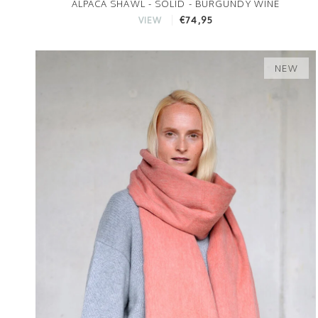
ALPACA SHAWL - SOLID - BURGUNDY WINE
€74,95
VIEW
NEW