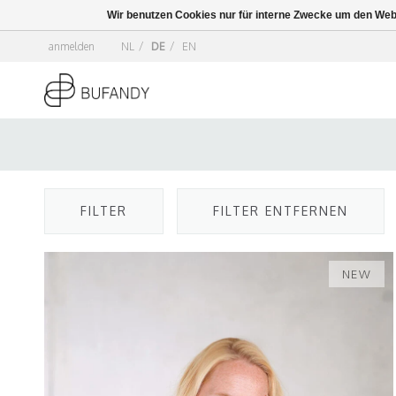
Wir benutzen Cookies nur für interne Zwecke um den Web
anmelden
NL
/
DE
/
EN
FILTER
FILTER ENTFERNEN
NEW