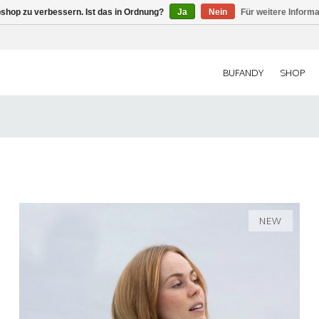
shop zu verbessern. Ist das in Ordnung?
Ja
Nein
Für weitere Inform
BUFANDY
SHOP
NEW