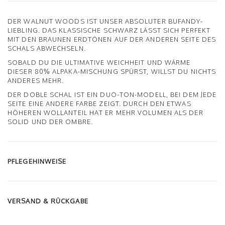
DER WALNUT WOODS IST UNSER ABSOLUTER BUFANDY-
LIEBLING. DAS KLASSISCHE SCHWARZ LÄSST SICH PERFEKT
MIT DEN BRAUNEN ERDTÖNEN AUF DER ANDEREN SEITE DES
SCHALS ABWECHSELN.
SOBALD DU DIE ULTIMATIVE WEICHHEIT UND WÄRME
DIESER 80% ALPAKA-MISCHUNG SPÜRST, WILLST DU NICHTS
ANDERES MEHR.
DER DOBLE SCHAL IST EIN DUO-TON-MODELL, BEI DEM JEDE
SEITE EINE ANDERE FARBE ZEIGT. DURCH DEN ETWAS
HÖHEREN WOLLANTEIL HAT ER MEHR VOLUMEN ALS DER
SOLID UND DER OMBRE.
PFLEGEHINWEISE
VERSAND & RÜCKGABE