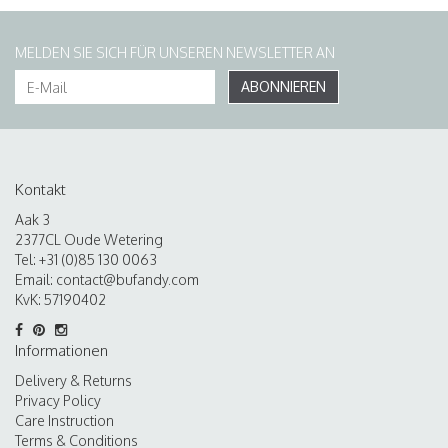
MELDEN SIE SICH FÜR UNSEREN NEWSLETTER AN
ABONNIEREN
Kontakt
Aak 3
2377CL Oude Wetering
Tel: +31 (0)85 130 0063
Email:
contact@bufandy.com
KvK: 57190402
Informationen
Delivery & Returns
Privacy Policy
Care Instruction
Terms & Conditions