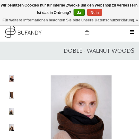
Wir benutzen Cookies nur für interne Zwecke um den Webshop zu verbessern.
Ist das in Ordnung?
Ja
Nein
anmelden
NL
/
DE
/
EN
Für weitere Informationen beachten Sie bitte unsere Datenschutzerklärung. »
DOBLE - WALNUT WOODS