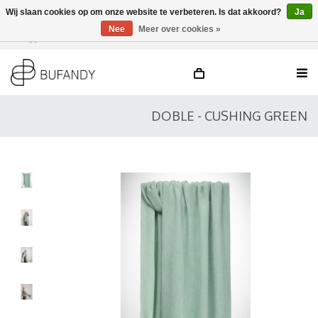
Wij slaan cookies op om onze website te verbeteren. Is dat akkoord?
Ja
Nee
Meer over cookies »
Inloggen
NL
/
DE
/
EN
DOBLE - CUSHING GREEN