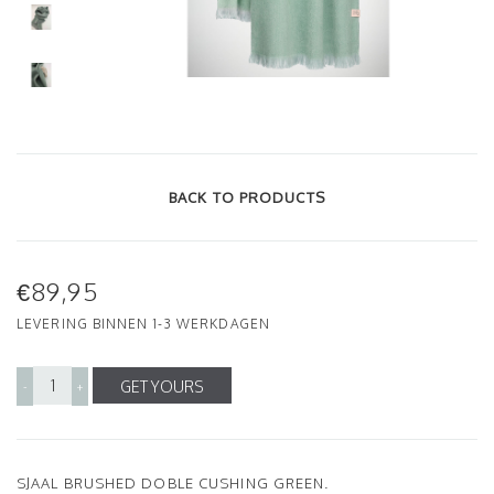
BACK TO PRODUCTS
€89,95
LEVERING BINNEN 1-3 WERKDAGEN
GET YOURS
-
+
SJAAL BRUSHED DOBLE CUSHING GREEN.