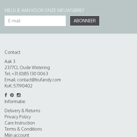
MELD JE AAN VOOR ONZE NIEUWSBRIEF
ABONNEER
Contact
Aak 3
2377CL Oude Wetering
Tel: +31 (0)85 130 0063
Email:
contact@bufandy.com
KvK: 57190402
Informatie
Delivery & Returns
Privacy Policy
Care Instruction
Terms & Conditions
Mijn account