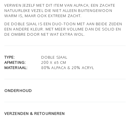
VERWEN JEZELF MET DIT ITEM VAN ALPACA; EEN ZACHTE
NATUURLIJKE VEZEL DIE NIET ALLEEN BUITENGEWOON
WARM IS, MAAR OOK EXTREEM ZACHT.
DE DOBLE SJAAL IS EEN DUO-TOON MET AAN BEIDE ZIJDEN
EEN ANDERE KLEUR. MET MEER VOLUME DAN DE SOLID EN
DE OMBRE DOOR NET WAT EXTRA WOL.
TYPE:
DOBLE SJAAL
AFMETING:
200 X 65 CM
MATERIAAL:
80% ALPACA & 20% ACRYL
ONDERHOUD
VERZENDEN & RETOURNEREN