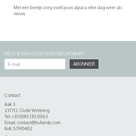
Met een beetje zorg voelt jouw alpaca elke dag weer als
nieuw.
MELD JE AAN VOOR ONZE NIEUWSBRIEF
ABONNEER
Contact
Aak 3
2377CL Oude Wetering
Tel: +31 (0)85 130 0063
Email:
contact@bufandy.com
KvK: 57190402