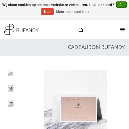
Wij slaan cookies op om onze website te verbeteren. Is dat akkoord?
Ja
Nee
Meer over cookies »
Inloggen
NL
/
DE
/
EN
CADEAUBON BUFANDY