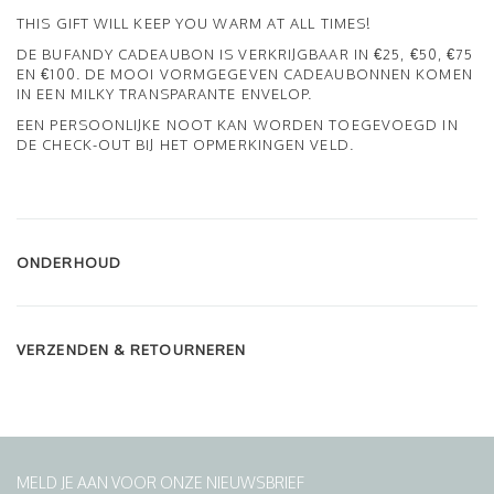
THIS GIFT WILL KEEP YOU WARM AT ALL TIMES!
DE BUFANDY CADEAUBON IS VERKRIJGBAAR IN €25, €50, €75
EN €100. DE MOOI VORMGEGEVEN CADEAUBONNEN KOMEN
IN EEN MILKY TRANSPARANTE ENVELOP.
EEN PERSOONLIJKE NOOT KAN WORDEN TOEGEVOEGD IN
DE CHECK-OUT BIJ HET OPMERKINGEN VELD.
ONDERHOUD
VERZENDEN & RETOURNEREN
MELD JE AAN VOOR ONZE NIEUWSBRIEF