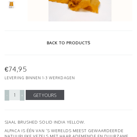
BACK TO PRODUCTS
€74,95
LEVERING BINNEN 1-3 WERKDAGEN
GET YOURS
-
+
SJAAL BRUSHED SOLID INDIA YELLOW.
ALPACA IS ÉÉN VAN 'S WERELDS MEEST GEWAARDEERDE
NATUURLIJKE VEZELS MET HAAR ADEMENDE EN DUURZAME