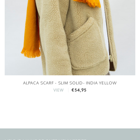
ALPACA SCARF - SLIM SOLID- INDIA YELLOW
€54,95
VIEW