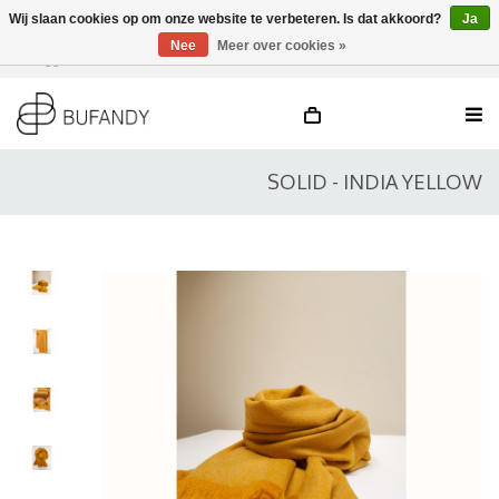
Wij slaan cookies op om onze website te verbeteren. Is dat akkoord?
Ja
Nee
Meer over cookies »
Inloggen
NL
/
DE
/
EN
SOLID - INDIA YELLOW