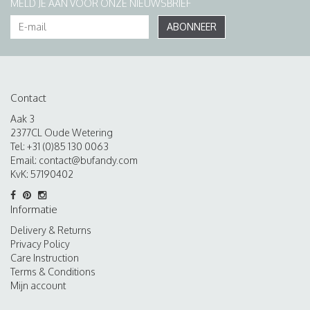
MELD JE AAN VOOR ONZE NIEUWSBRIEF
ABONNEER
Contact
Aak 3
2377CL Oude Wetering
Tel: +31 (0)85 130 0063
Email:
contact@bufandy.com
KvK: 57190402
Informatie
Delivery & Returns
Privacy Policy
Care Instruction
Terms & Conditions
Mijn account