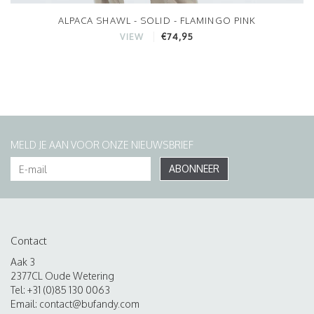
ALPACA SHAWL - SOLID - FLAMINGO PINK
€74,95
VIEW
MELD JE AAN VOOR ONZE NIEUWSBRIEF
ABONNEER
Contact
Aak 3
2377CL Oude Wetering
Tel: +31 (0)85 130 0063
Email:
contact@bufandy.com