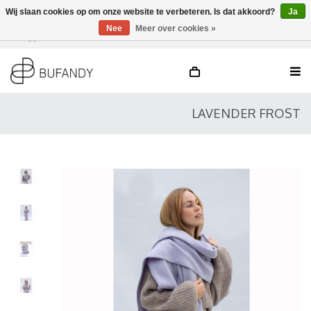
Wij slaan cookies op om onze website te verbeteren. Is dat akkoord?
Ja
Nee
Meer over cookies »
Inloggen
NL
/
DE
/
EN
LAVENDER FROST