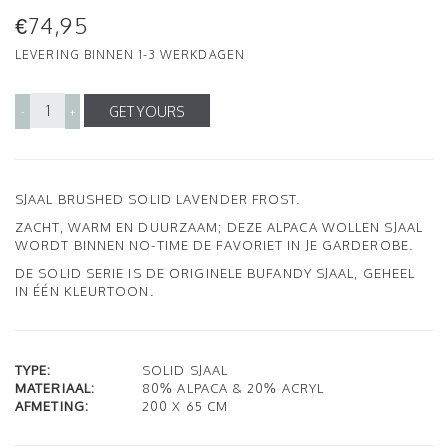
€74,95
LEVERING BINNEN 1-3 WERKDAGEN
GET YOURS
-
+
SJAAL BRUSHED SOLID LAVENDER FROST.
ZACHT, WARM EN DUURZAAM; DEZE ALPACA WOLLEN SJAAL
WORDT BINNEN NO-TIME DE FAVORIET IN JE GARDEROBE.
DE SOLID SERIE IS DE ORIGINELE BUFANDY SJAAL, GEHEEL
IN ÉÉN KLEURTOON.
TYPE:
SOLID SJAAL
MATERIAAL:
80% ALPACA & 20% ACRYL
AFMETING:
200 X 65 CM