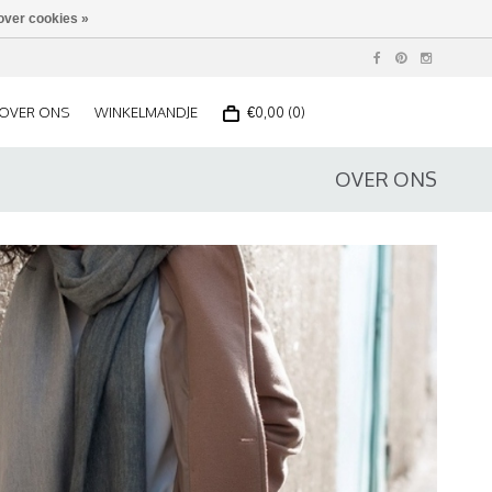
over cookies »
OVER ONS
WINKELMANDJE
€0,00 (0)
OVER ONS