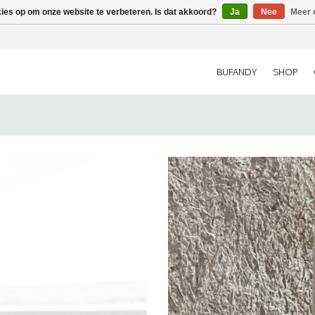
kies op om onze website te verbeteren. Is dat akkoord?
Ja
Nee
Meer 
BUFANDY
SHOP