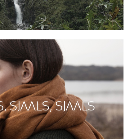
, SJAALS, SJAALS