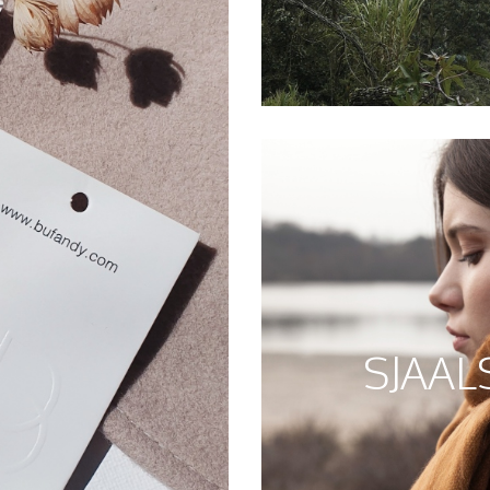
SJAALS