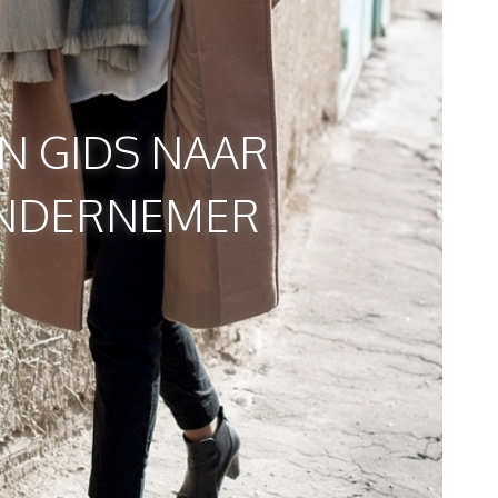
N GIDS NAAR
NDERNEMER