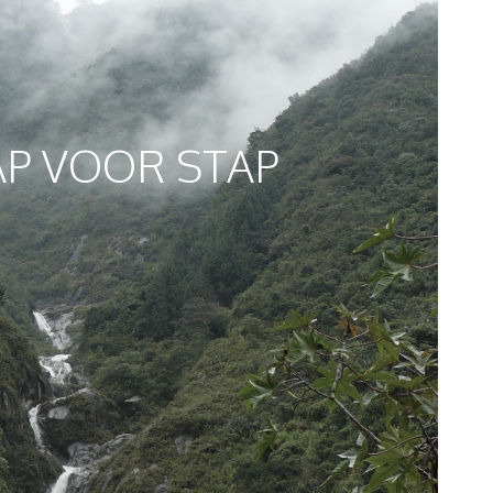
AP VOOR STAP