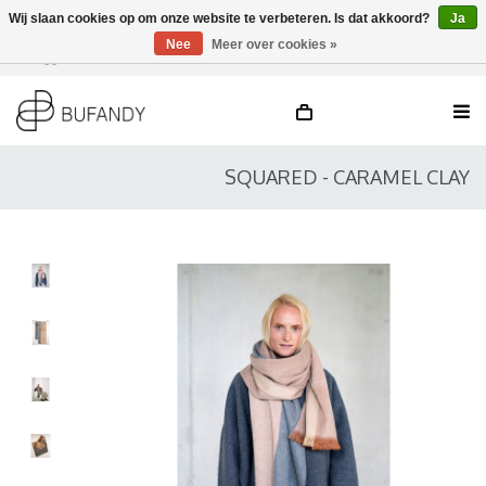
Wij slaan cookies op om onze website te verbeteren. Is dat akkoord?
Ja
Nee
Meer over cookies »
Inloggen
NL
/
DE
/
EN
SQUARED - CARAMEL CLAY