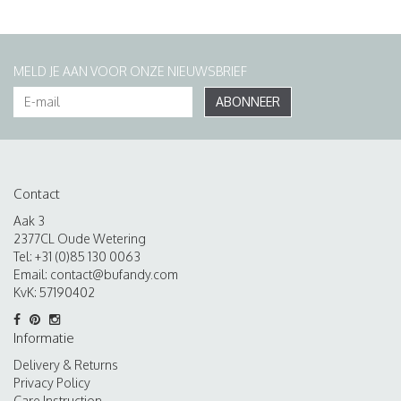
MELD JE AAN VOOR ONZE NIEUWSBRIEF
ABONNEER
Contact
Aak 3
2377CL Oude Wetering
Tel: +31 (0)85 130 0063
Email:
contact@bufandy.com
KvK: 57190402
Informatie
Delivery & Returns
Privacy Policy
Care Instruction