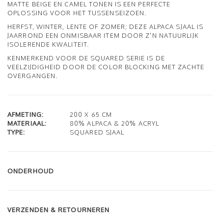
MATTE BEIGE EN CAMEL TONEN IS EEN PERFECTE
OPLOSSING VOOR HET TUSSENSEIZOEN.
HERFST, WINTER, LENTE OF ZOMER; DEZE ALPACA SJAAL IS
JAARROND EEN ONMISBAAR ITEM DOOR Z'N NATUURLIJK
ISOLERENDE KWALITEIT.
KENMERKEND VOOR DE SQUARED SERIE IS DE
VEELZIJDIGHEID DOOR DE COLOR BLOCKING MET ZACHTE
OVERGANGEN.
AFMETING:
200 X 65 CM
MATERIAAL:
80% ALPACA & 20% ACRYL
TYPE:
SQUARED SJAAL
ONDERHOUD
VERZENDEN & RETOURNEREN