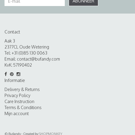
ABONNEER
Contact
Aak 3
2377CL Oude Wetering
Tel: +31 (0)85 130 0063
Email:
contact@bufandy.com
KvK: 57190402
Informatie
Delivery & Returns
Privacy Policy
Care Instruction
Terms & Conditions
Mijn account
© Bufandy - Created by
SHOPMONKEY