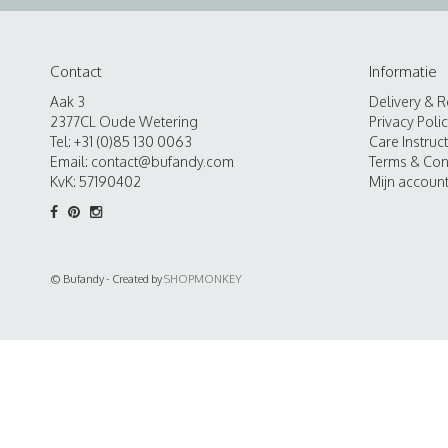
Contact
Informatie
Aak 3
Delivery & R
2377CL Oude Wetering
Privacy Poli
Tel: +31 (0)85 130 0063
Care Instruc
Email:
contact@bufandy.com
Terms & Con
KvK: 57190402
Mijn accoun
© Bufandy - Created by
SHOPMONKEY