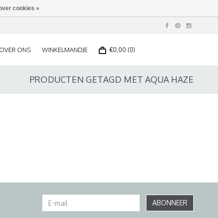
over cookies »
OVER ONS
WINKELMANDJE
€0,00 (0)
PRODUCTEN GETAGD MET AQUA HAZE
ABONNEER