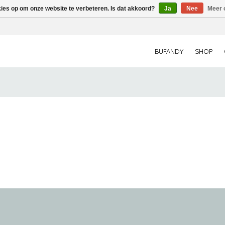
kies op om onze website te verbeteren. Is dat akkoord?
Ja
Nee
Meer 
BUFANDY
SHOP