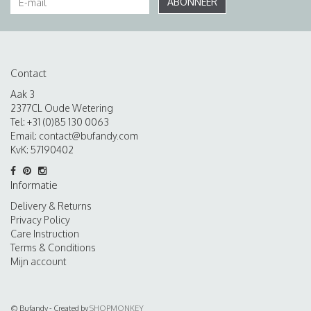
ABONNEER
Contact
Aak 3
2377CL Oude Wetering
Tel: +31 (0)85 130 0063
Email:
contact@bufandy.com
KvK: 57190402
Informatie
Delivery & Returns
Privacy Policy
Care Instruction
Terms & Conditions
Mijn account
© Bufandy - Created by
SHOPMONKEY