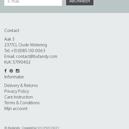
ABONNEER
Contact
Aak 3
2377CL Oude Wetering
Tel: +31 (0)85 130 0063
Email:
contact@bufandy.com
KvK: 57190402
Informatie
Delivery & Returns
Privacy Policy
Care Instruction
Terms & Conditions
Mijn account
© Bufandy - Created by
SHOPMONKEY