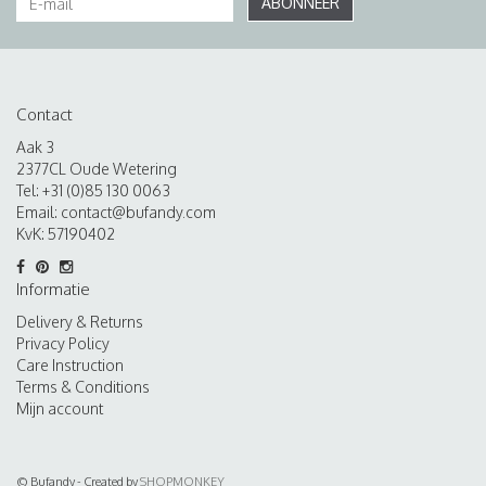
ABONNEER
Contact
Aak 3
2377CL Oude Wetering
Tel: +31 (0)85 130 0063
Email:
contact@bufandy.com
KvK: 57190402
Informatie
Delivery & Returns
Privacy Policy
Care Instruction
Terms & Conditions
Mijn account
© Bufandy - Created by
SHOPMONKEY