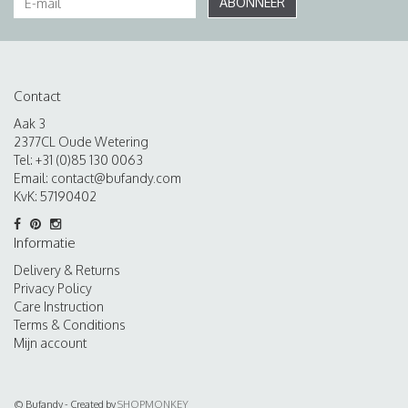
ABONNEER
Contact
Aak 3
2377CL Oude Wetering
Tel: +31 (0)85 130 0063
Email:
contact@bufandy.com
KvK: 57190402
Informatie
Delivery & Returns
Privacy Policy
Care Instruction
Terms & Conditions
Mijn account
© Bufandy - Created by
SHOPMONKEY