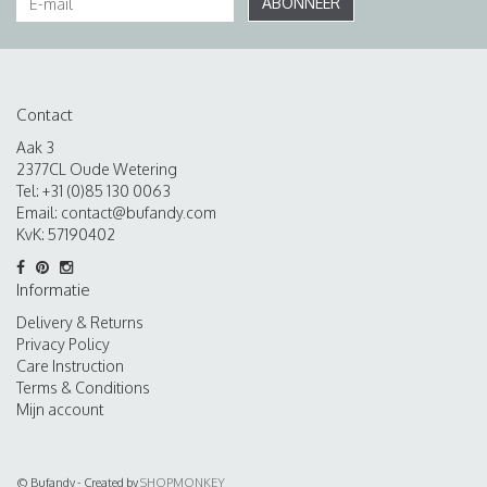
ABONNEER
Contact
Aak 3
2377CL Oude Wetering
Tel: +31 (0)85 130 0063
Email:
contact@bufandy.com
KvK: 57190402
Informatie
Delivery & Returns
Privacy Policy
Care Instruction
Terms & Conditions
Mijn account
© Bufandy - Created by
SHOPMONKEY