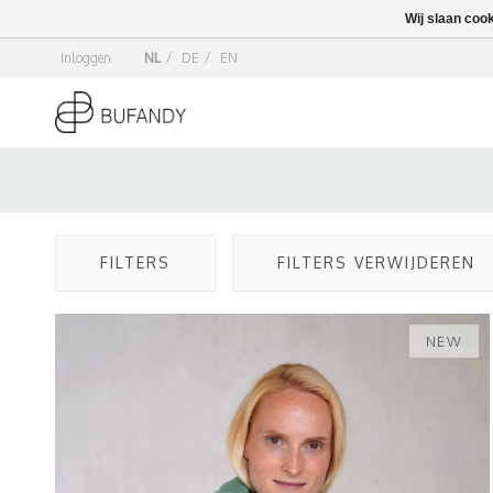
Wij slaan coo
Inloggen
NL
/
DE
/
EN
FILTERS
FILTERS VERWIJDEREN
NEW