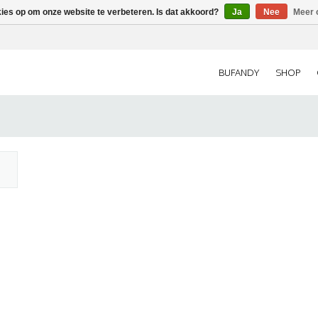
kies op om onze website te verbeteren. Is dat akkoord?
Ja
Nee
Meer 
BUFANDY
SHOP