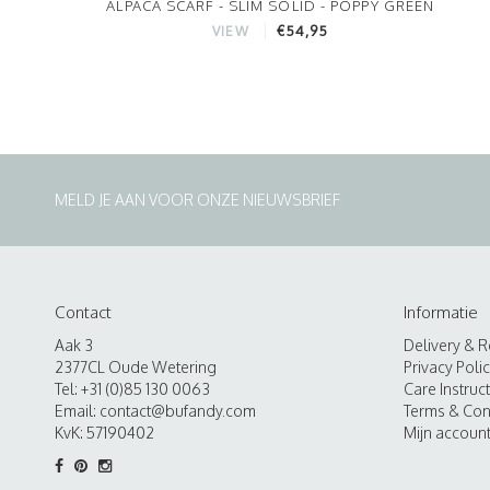
ALPACA SCARF - SLIM SOLID - POPPY GREEN
€54,95
VIEW
MELD JE AAN VOOR ONZE NIEUWSBRIEF
Contact
Informatie
Aak 3
Delivery & R
2377CL Oude Wetering
Privacy Poli
Tel: +31 (0)85 130 0063
Care Instruc
Email:
contact@bufandy.com
Terms & Con
KvK: 57190402
Mijn accoun