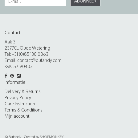
ABONNEER
Contact
Aak 3
2377CL Oude Wetering
Tel: +31 (0)85 130 0063
Email:
contact@bufandy.com
KvK: 57190402
Informatie
Delivery & Returns
Privacy Policy
Care Instruction
Terms & Conditions
Mijn account
© Bufandy - Created by
SHOPMONKEY