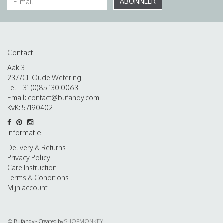
ABONNEER
Contact
Aak 3
2377CL Oude Wetering
Tel: +31 (0)85 130 0063
Email:
contact@bufandy.com
KvK: 57190402
Informatie
Delivery & Returns
Privacy Policy
Care Instruction
Terms & Conditions
Mijn account
© Bufandy - Created by
SHOPMONKEY