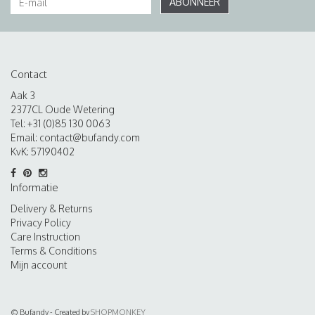
ABONNEER
Contact
Aak 3
2377CL Oude Wetering
Tel: +31 (0)85 130 0063
Email:
contact@bufandy.com
KvK: 57190402
Informatie
Delivery & Returns
Privacy Policy
Care Instruction
Terms & Conditions
Mijn account
© Bufandy - Created by
SHOPMONKEY