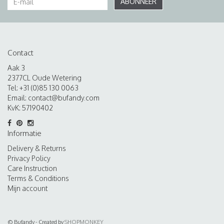
ABONNEER
Contact
Aak 3
2377CL Oude Wetering
Tel: +31 (0)85 130 0063
Email:
contact@bufandy.com
KvK: 57190402
Informatie
Delivery & Returns
Privacy Policy
Care Instruction
Terms & Conditions
Mijn account
© Bufandy - Created by
SHOPMONKEY