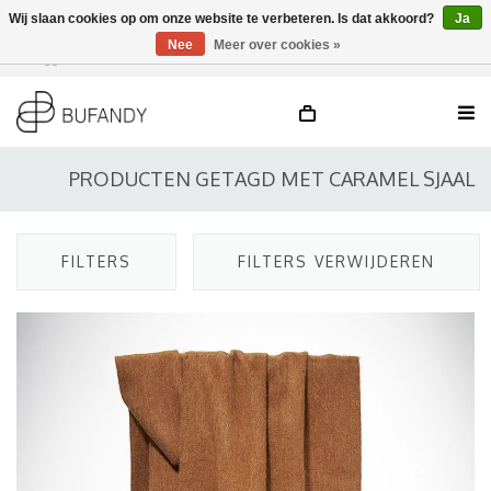
Wij slaan cookies op om onze website te verbeteren. Is dat akkoord?
Ja
Nee
Meer over cookies »
Inloggen
NL
/
DE
/
EN
PRODUCTEN GETAGD MET CARAMEL SJAAL
FILTERS
FILTERS VERWIJDEREN