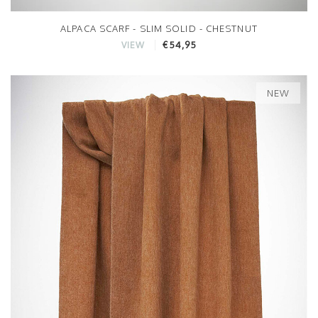
ALPACA SCARF - SLIM SOLID - CHESTNUT
€54,95
VIEW
NEW