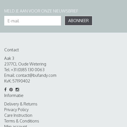
MELD JE AAN VOOR ONZE NIEUWSBRIEF
ABONNEER
Contact
Aak 3
2377CL Oude Wetering
Tel: +31 (0)85 130 0063
Email:
contact@bufandy.com
KvK: 57190402
Informatie
Delivery & Returns
Privacy Policy
Care Instruction
Terms & Conditions
Mijn account