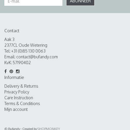
ABONNEER
Contact
Aak 3
2377CL Oude Wetering
Tel: +31 (0)85 130 0063
Email:
contact@bufandy.com
KvK: 57190402
Informatie
Delivery & Returns
Privacy Policy
Care Instruction
Terms & Conditions
Mijn account
© Bufandy - Created by
SHOPMONKEY