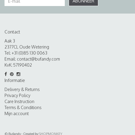
ABONNEER
Contact
Aak 3
2377CL Oude Wetering
Tel: +31 (0)85 130 0063
Email:
contact@bufandy.com
KvK: 57190402
Informatie
Delivery & Returns
Privacy Policy
Care Instruction
Terms & Conditions
Mijn account
© Bufandy - Created by
SHOPMONKEY