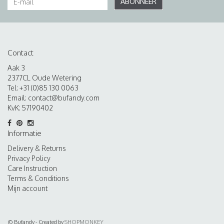
ABONNEER
Contact
Aak 3
2377CL Oude Wetering
Tel: +31 (0)85 130 0063
Email:
contact@bufandy.com
KvK: 57190402
Informatie
Delivery & Returns
Privacy Policy
Care Instruction
Terms & Conditions
Mijn account
© Bufandy - Created by
SHOPMONKEY