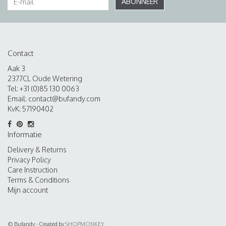
ABONNEER
Contact
Aak 3
2377CL Oude Wetering
Tel: +31 (0)85 130 0063
Email:
contact@bufandy.com
KvK: 57190402
Informatie
Delivery & Returns
Privacy Policy
Care Instruction
Terms & Conditions
Mijn account
© Bufandy - Created by
SHOPMONKEY