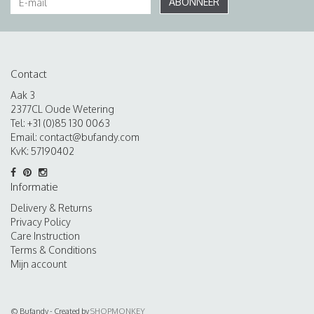
ABONNEER
Contact
Aak 3
2377CL Oude Wetering
Tel: +31 (0)85 130 0063
Email:
contact@bufandy.com
KvK: 57190402
Informatie
Delivery & Returns
Privacy Policy
Care Instruction
Terms & Conditions
Mijn account
© Bufandy - Created by
SHOPMONKEY