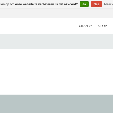
kies op om onze website te verbeteren. Is dat akkoord?
Ja
Nee
Meer 
BUFANDY
SHOP