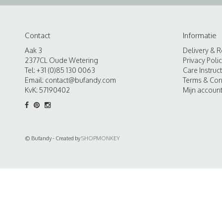
Contact
Informatie
Aak 3
Delivery & R
2377CL Oude Wetering
Privacy Poli
Tel: +31 (0)85 130 0063
Care Instruc
Email:
contact@bufandy.com
Terms & Con
KvK: 57190402
Mijn accoun
© Bufandy - Created by
SHOPMONKEY