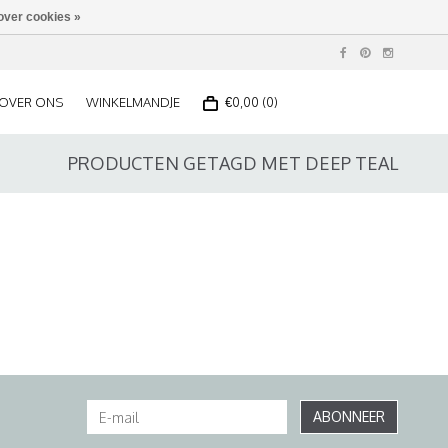
over cookies »
OVER ONS
WINKELMANDJE
€0,00 (0)
PRODUCTEN GETAGD MET DEEP TEAL
ABONNEER